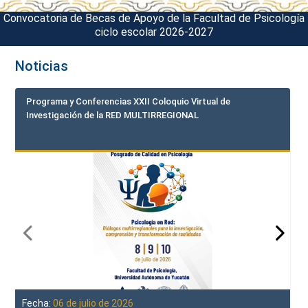
Convocatoria de Becas de Apoyo de la Facultad de Psicología
ciclo escolar 2026-2027
Noticias
Programa y Conferencias XXII Coloquio Virtual de
Investigación de la RED MULTIRREGIONAL
Fecha:
06 de julio de 2026