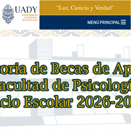
"Luz, Ciencia y Verdad"
MENÚ PRINCIPAL